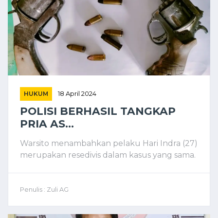
HUKUM
18 April 2024
POLISI BERHASIL TANGKAP
PRIA AS...
Warsito menambahkan pelaku Hari Indra (27)
merupakan resedivis dalam kasus yang sama.
Penulis : Zuli AG