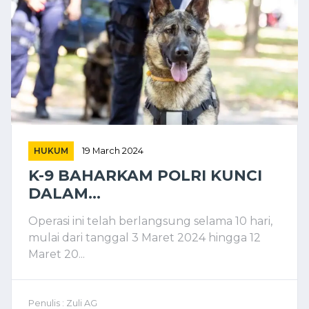
HUKUM
19 March 2024
K-9 BAHARKAM POLRI KUNCI
DALAM...
Operasi ini telah berlangsung selama 10 hari,
mulai dari tanggal 3 Maret 2024 hingga 12
Maret 20...
Penulis : Zuli AG