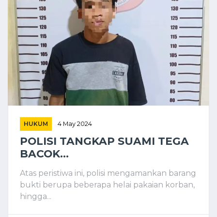
HUKUM
4 May 2024
POLISI TANGKAP SUAMI TEGA
BACOK...
Atas peristiwa ini, polisi mengamankan barang
bukti berupa beberapa helai pakaian korban,
hingga...