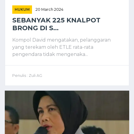
HUKUM
20 March 2024
SEBANYAK 225 KNALPOT
BRONG DI S...
Kompol David mengatakan, pelanggaran
yang terekam oleh ETLE rata-rata
pengendara tidak mengenaka...
Penulis : Zuli AG