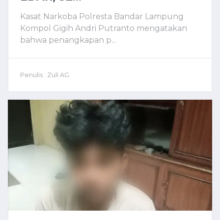
Kasat Narkoba Polresta Bandar Lampung
Kompol Gigih Andri Putranto mengatakan
bahwa penangkapan p...
Penulis : Zuli AG