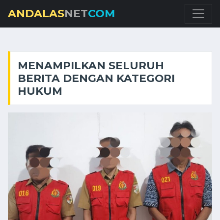
ANDALAS
NET
COM
MENAMPILKAN SELURUH
BERITA DENGAN KATEGORI
HUKUM