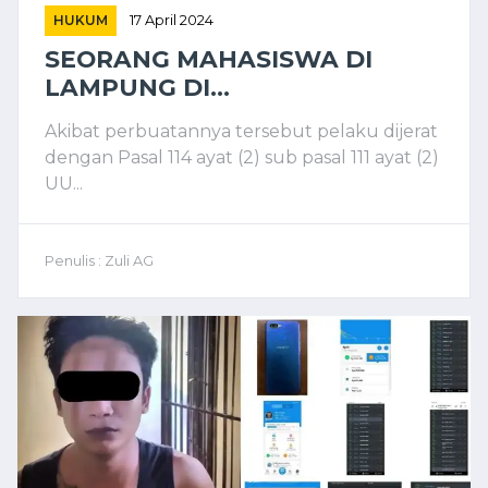
HUKUM
17 April 2024
SEORANG MAHASISWA DI
LAMPUNG DI...
Akibat perbuatannya tersebut pelaku dijerat
dengan Pasal 114 ayat (2) sub pasal 111 ayat (2)
UU...
Penulis : Zuli AG