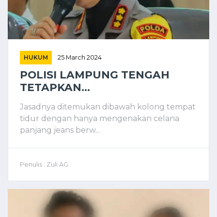
HUKUM
25 March 2024
POLISI LAMPUNG TENGAH
TETAPKAN...
Jasadnya ditemukan dibawah kolong tempat
tidur dengan hanya mengenakan celana
panjang jeans berw...
Penulis : Zuli AG