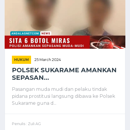
HUKUM
25 March 2024
POLSEK SUKARAME AMANKAN
SEPASAN...
Pasangan muda mudi dan pelaku tindak
pidana prostitusi langsung dibawa ke Polsek
Sukarame guna d...
Penulis : Zuli AG