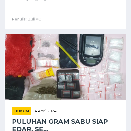
Penulis : Zuli AG
HUKUM
4 April 2024
PULUHAN GRAM SABU SIAP
EDAR, SE...