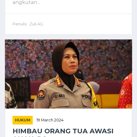
angkutan...
Penulis : Zuli AG
HUKUM
19 March 2024
HIMBAU ORANG TUA AWASI