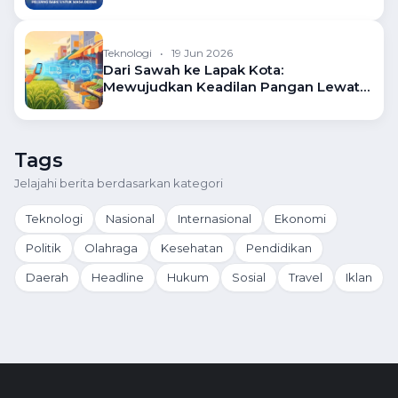
Teknologi
•
19 Jun 2026
Dari Sawah ke Lapak Kota:
Mewujudkan Keadilan Pangan Lewat
Ekosistem Pasar Digital
Tags
Jelajahi berita berdasarkan kategori
Teknologi
Nasional
Internasional
Ekonomi
Politik
Olahraga
Kesehatan
Pendidikan
Daerah
Headline
Hukum
Sosial
Travel
Iklan