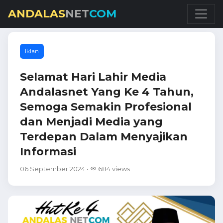
ANDALAS
NET
COM
Iklan
Selamat Hari Lahir Media
Andalasnet Yang Ke 4 Tahun,
Semoga Semakin Profesional
dan Menjadi Media yang
Terdepan Dalam Menyajikan
Informasi
06 September 2024 •
684 views