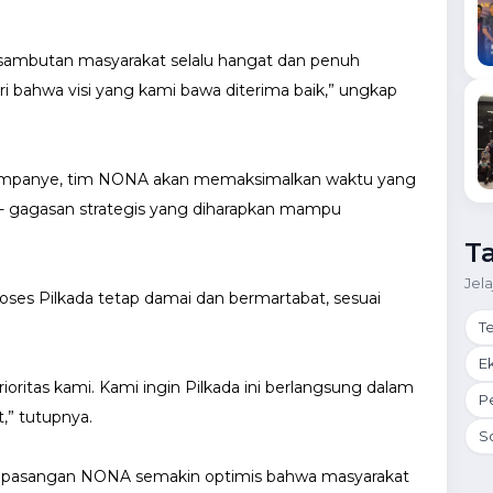
i, sambutan masyarakat selalu hangat dan penuh
i bahwa visi yang kami bawa diterima baik,” ungkap
kampanye, tim NONA akan memaksimalkan waktu yang
- gagasan strategis yang diharapkan mampu
T
Jel
ses Pilkada tetap damai dan bermartabat, sesuai
T
E
ritas kami. Kami ingin Pilkada ini berlangsung dalam
P
,” tutupnya.
So
 pasangan NONA semakin optimis bahwa masyarakat