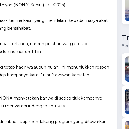
rsyah (NONA) Senin (11/11/2024).
 rasa terima kasih yang mendalam kepada masyarakat
ang bersahabat.
T
empat tertunda, namun puluhan warga tetap
Ber
on nomor urut 1 ini.
g tetap hadir walaupun hujan. Ini menunjukkan respon
adap kampanye kami,” ujar Novriwan kegiatan
ye NONA menyatakan bahwa di setiap titik kampanye
lalu menyambut dengan antusias.
h di Tubaba siap mendukung program yang ditawarkan