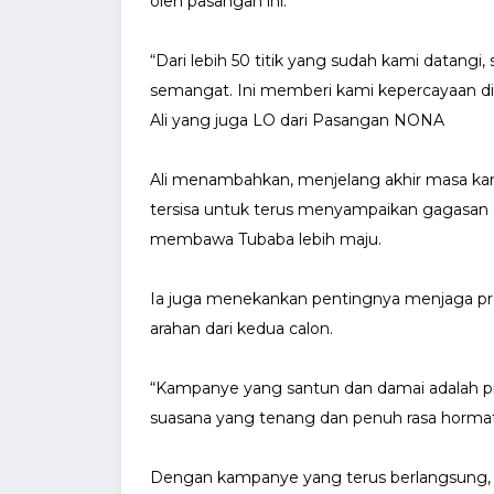
oleh pasangan ini.
“Dari lebih 50 titik yang sudah kami datang
semangat. Ini memberi kami kepercayaan dir
Ali yang juga LO dari Pasangan NONA
Ali menambahkan, menjelang akhir masa 
tersisa untuk terus menyampaikan gagasan 
membawa Tubaba lebih maju.
Ia juga menekankan pentingnya menjaga pro
arahan dari kedua calon.
“Kampanye yang santun dan damai adalah prio
suasana yang tenang dan penuh rasa hormat
Dengan kampanye yang terus berlangsung,