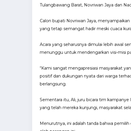
Tulangbawang Barat, Novriwan Jaya dan Nadi
Calon bupati Novriwan Jaya, menyampaikan
yang tetap semangat hadir meski cuaca kur
Acara yang seharusnya dimulai lebih awal s
menunggu untuk mendengarkan visi-misi pasl
“Kami sangat mengapresiasi masyarakat yan
positif dan dukungan nyata dari warga terh
berlangsung.
Sementara itu, Ali, juru bicara tim kampan
yang telah mereka kunjungi, masyarakat se
Menurutnya, ini adalah tanda bahwa pemili