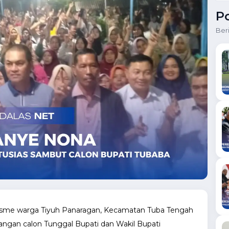
P
Ber
siasme warga Tiyuh Panaragan, Kecamatan Tuba Tengah
angan calon Tunggal Bupati dan Wakil Bupati