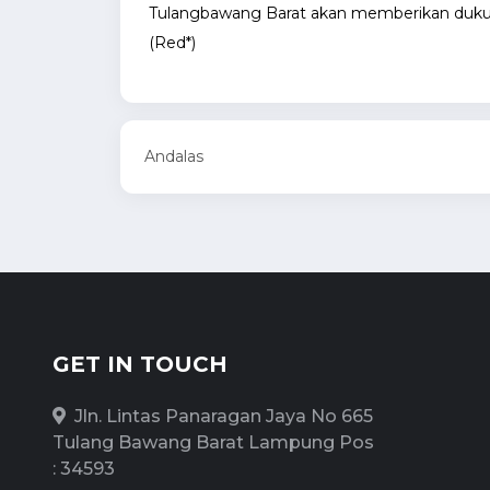
Tulangbawang Barat akan memberikan duk
(Red*)
Andalas
GET IN TOUCH
Jln. Lintas Panaragan Jaya No 665
Tulang Bawang Barat Lampung Pos
: 34593