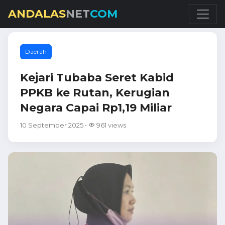
ANDALAS
NET
COM
Daerah
Kejari Tubaba Seret Kabid
PPKB ke Rutan, Kerugian
Negara Capai Rp1,19 Miliar
10 September 2025 •
961 views