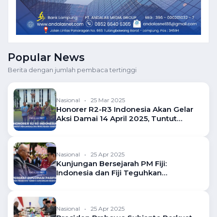
Popular News
Berita dengan jumlah pembaca tertinggi
Nasional
•
25 Mar 2025
Honorer R2-R3 Indonesia Akan Gelar
Aksi Damai 14 April 2025, Tuntut
Pengangkatan PPPK Penuh Waktu
Nasional
•
25 Apr 2025
Kunjungan Bersejarah PM Fiji:
Indonesia dan Fiji Teguhkan
Komitmen Diplomatik
Nasional
•
25 Apr 2025