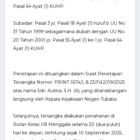
Pasal 64 Ayat (1) KUHP.
Subsidair: Pasal 3 jo. Pasal 18 Ayat (1) huruf b UU No.
31 Tahun 1999 sebagaimana diubah dengan UU No.
20 Tahun 2001 jo. Pasal 55 Ayat (1) ke-1 jo. Pasal 64
Ayat (1) KUHP.
Penetapan ini dituangkan dalam Surat Penetapan
Tersangka Nomor: PRINT-1674/L.8.23/Fd.2/09/2025
atas nama Sdri. Autina, S.H. (A), yang ditandatangani
langsung oleh Kepala Kejaksaan Negeri Tubaba.
Selanjutnya, tersangka dilakukan penahanan di
Rutan Kelas IIB Menggala selama 20 (dua puluh)
hari ke depan, terhitung sejak 10 September 2025,