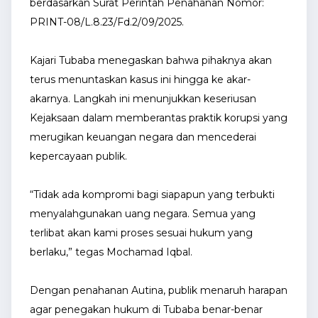
berdasarkan Surat Perintah Penahanan Nomor:
PRINT-08/L.8.23/Fd.2/09/2025.
Kajari Tubaba menegaskan bahwa pihaknya akan
terus menuntaskan kasus ini hingga ke akar-
akarnya. Langkah ini menunjukkan keseriusan
Kejaksaan dalam memberantas praktik korupsi yang
merugikan keuangan negara dan mencederai
kepercayaan publik.
“Tidak ada kompromi bagi siapapun yang terbukti
menyalahgunakan uang negara. Semua yang
terlibat akan kami proses sesuai hukum yang
berlaku,” tegas Mochamad Iqbal.
Dengan penahanan Autina, publik menaruh harapan
agar penegakan hukum di Tubaba benar-benar