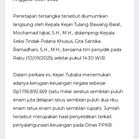
Penetapan tersangka tersebut diumumkan
langsung oleh Kepala Kejari Tulang Bawang Barat,
Mochamad Iqbal, S.H., M.H., didampingi Kepala
Seksi Tindak Pidana Khusus, Gita Santika
Ramadhani, S.H., M.H., bersama tim penyidik pada
Rabu (10/09/2025) sekitar pukul 14.30 WIB.
Dalam perkara ini, Kejari Tubaba menemukan
adanya kerugian keuangan negara sebesar
Rp1.196.892.669 (satu miliar seratus sembilan puluh
enam juta delapan ratus sembilan puluh dua ribu
enam ratus enam puluh sembilan rupiah). Jumlah
tersebut merupakan hasil penyelidikan terkait
penyalahgunaan keuangan pada Dinas PPKB.