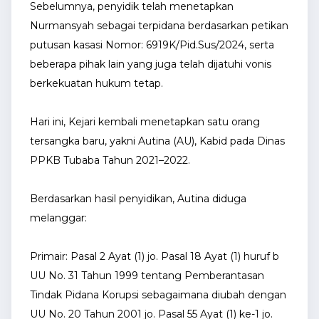
Sebelumnya, penyidik telah menetapkan
Nurmansyah sebagai terpidana berdasarkan petikan
putusan kasasi Nomor: 6919K/Pid.Sus/2024, serta
beberapa pihak lain yang juga telah dijatuhi vonis
berkekuatan hukum tetap.
Hari ini, Kejari kembali menetapkan satu orang
tersangka baru, yakni Autina (AU), Kabid pada Dinas
PPKB Tubaba Tahun 2021–2022.
Berdasarkan hasil penyidikan, Autina diduga
melanggar:
Primair: Pasal 2 Ayat (1) jo. Pasal 18 Ayat (1) huruf b
UU No. 31 Tahun 1999 tentang Pemberantasan
Tindak Pidana Korupsi sebagaimana diubah dengan
UU No. 20 Tahun 2001 jo. Pasal 55 Ayat (1) ke-1 jo.