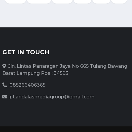
GET IN TOUCH
Jln. Lintas Panaragan Jaya No 665 Tulang Bawang
Barat Lampung Pos : 34593
085266406365
pt.andalasmediagroup@gmail.com